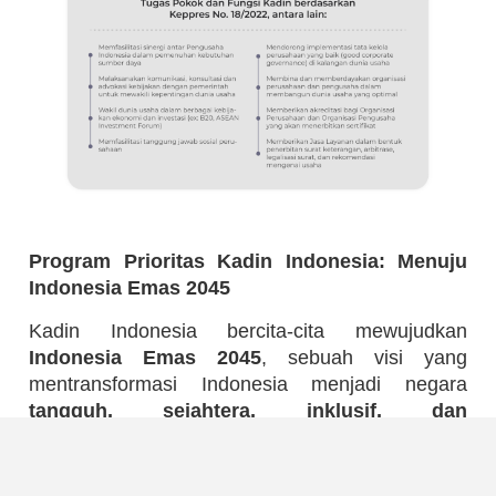
Program Prioritas Kadin Indonesia: Menuju
Indonesia Emas 2045
Kadin Indonesia bercita-cita mewujudkan
Indonesia Emas 2045
, sebuah visi yang
mentransformasi Indonesia menjadi negara
tangguh, sejahtera, inklusif, dan
berkelanjutan
.
Untuk mencapai tujuan mulia ini, Kadin Indonesia